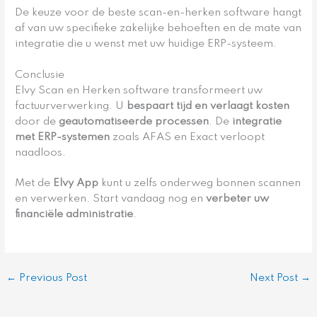
De keuze voor de beste scan-en-herken software hangt
af van uw specifieke zakelijke behoeften en de mate van
integratie die u wenst met uw huidige ERP-systeem.
Conclusie
Elvy Scan en Herken software transformeert uw
factuurverwerking. U
bespaart tijd en verlaagt kosten
door de
geautomatiseerde processen
. De
integratie
met ERP-systemen
zoals AFAS en Exact verloopt
naadloos.
Met de
Elvy App
kunt u zelfs onderweg bonnen scannen
en verwerken. Start vandaag nog en
verbeter uw
financiële administratie
.
←
Previous Post
Next Post
→