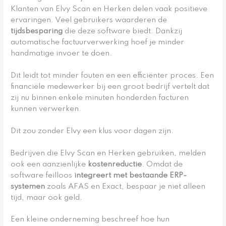
Klanten van Elvy Scan en Herken delen vaak positieve
ervaringen. Veel gebruikers waarderen de
tijdsbesparing
die deze software biedt. Dankzij
automatische factuurverwerking hoef je minder
handmatige invoer te doen.
Dit leidt tot minder fouten en een efficiënter proces. Een
financiële medewerker bij een groot bedrijf vertelt dat
zij nu binnen enkele minuten honderden facturen
kunnen verwerken.
Dit zou zonder Elvy een klus voor dagen zijn.
Bedrijven die Elvy Scan en Herken gebruiken, melden
ook een aanzienlijke
kostenreductie
. Omdat de
software feilloos
integreert met bestaande ERP-
systemen
zoals AFAS en Exact, bespaar je niet alleen
tijd, maar ook geld.
Een kleine onderneming beschreef hoe hun