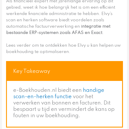
Als financieel expert met jarenlange ervaring op dit
gebied, weet ik hoe belangrijk het is om een efficiënt
werkende financiële administratie te hebben. Elvy’s
scan en herken software biedt voordelen zoals
automatische factuurverwerking en
integratie met
bestaande ERP-systemen zoals AFAS en Exact
.
Lees verder om te ontdekken hoe Elvy u kan helpen uw
boekhouding te optimaliseren.
Key Takeaway
e-Boekhouden.nl biedt een
handige
scan-en-herken functie
voor het
verwerken van bonnen en facturen. Dit
bespaart u tijd en vermindert de kans op
fouten in uw boekhouding.