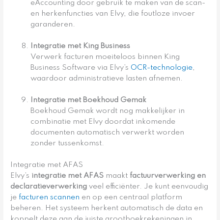
eAccounting door gebruik te maken van de scan-
en herkenfuncties van Elvy, die foutloze invoer
garanderen.
Integratie met King Business
Verwerk facturen moeiteloos binnen King
Business Software via Elvy’s
OCR-technologie
,
waardoor administratieve lasten afnemen.
Integratie met Boekhoud Gemak
Boekhoud Gemak wordt nog makkelijker in
combinatie met Elvy doordat inkomende
documenten automatisch verwerkt worden
zonder tussenkomst.
Integratie met AFAS
Elvy’s
integratie met AFAS
maakt
factuurverwerking en
declaratieverwerking
veel efficiënter. Je kunt eenvoudig
je
facturen scannen
en op een centraal platform
beheren. Het systeem herkent automatisch de data en
koppelt deze aan de juiste grootboekrekeningen in