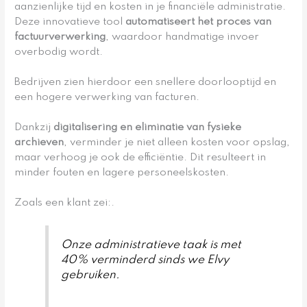
aanzienlijke tijd en kosten in je financiële administratie.
Deze innovatieve tool
automatiseert het proces van
factuurverwerking
, waardoor handmatige invoer
overbodig wordt.
Bedrijven zien hierdoor een snellere doorlooptijd en
een hogere verwerking van facturen.
Dankzij
digitalisering en eliminatie van fysieke
archieven
, verminder je niet alleen kosten voor opslag,
maar verhoog je ook de efficiëntie. Dit resulteert in
minder fouten en lagere personeelskosten.
Zoals een klant zei:.
Onze administratieve taak is met
40% verminderd sinds we Elvy
gebruiken.