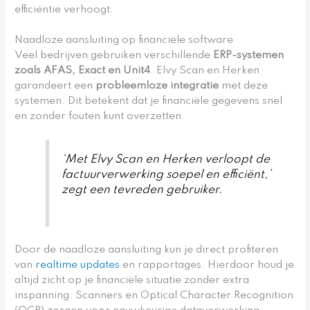
efficiëntie verhoogt.
Naadloze aansluiting op financiële software
Veel bedrijven gebruiken verschillende
ERP-systemen
zoals AFAS, Exact en Unit4
. Elvy Scan en Herken
garandeert een
probleemloze integratie
met deze
systemen. Dit betekent dat je financiële gegevens snel
en zonder fouten kunt overzetten.
‘Met Elvy Scan en Herken verloopt de
factuurverwerking soepel en efficiënt,’
zegt een tevreden gebruiker.
Door de naadloze aansluiting kun je direct profiteren
van
realtime updates
en rapportages. Hierdoor houd je
altijd zicht op je financiële situatie zonder extra
inspanning. Scanners en Optical Character Recognition