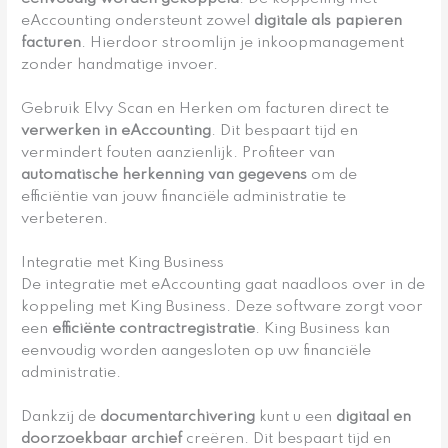
eAccounting ondersteunt zowel
digitale als papieren
facturen
. Hierdoor stroomlijn je inkoopmanagement
zonder handmatige invoer.
Gebruik Elvy Scan en Herken om facturen direct te
verwerken in eAccounting
. Dit bespaart tijd en
vermindert fouten aanzienlijk. Profiteer van
automatische herkenning van gegevens
om de
efficiëntie van jouw financiële administratie te
verbeteren.
Integratie met King Business
De integratie met eAccounting gaat naadloos over in de
koppeling met King Business. Deze software zorgt voor
een
efficiënte contractregistratie
. King Business kan
eenvoudig worden aangesloten op uw financiële
administratie.
Dankzij de
documentarchivering
kunt u een
digitaal en
doorzoekbaar archief
creëren. Dit bespaart tijd en