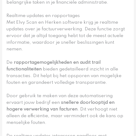
belangrijke taken in je financiële administratie.
Realtime updates en rapportages
Met Elvy Scan en Herken software krijg je realtime
updates over je factuurverwerking. Deze functie zorgt
ervoor dat je altijd toegang hebt tot de meest actuele
informatie, waardoor je sneller beslissingen kunt
nemen.
De
rapportagemogelijkheden en audit trail
functionaliteiten
bieden gedetailleerd inzicht in alle
transacties. Dit helpt bij het opsporen van mogelijke
fouten en garandeert volledige transparantie.
Door gebruik te maken van deze automatisering
ervaart jouw bedrijf een
snellere doorlooptijd en
hogere verwerking van facturen
. Dit verhoogt niet
alleen de efficiëntie, maar vermindert ook de kans op
menselijke fouten.
De realtime updates integreren naadloos met