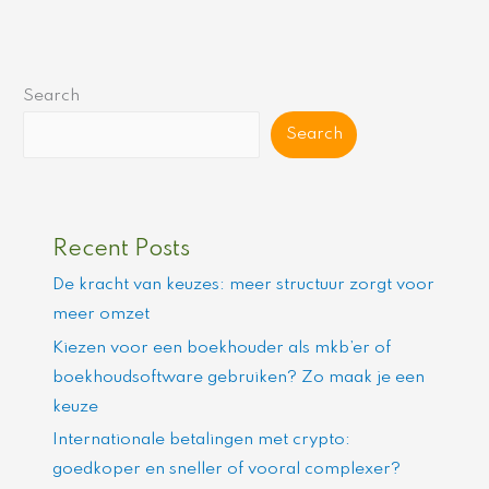
Search
Search
Recent Posts
De kracht van keuzes: meer structuur zorgt voor
meer omzet
Kiezen voor een boekhouder als mkb’er of
boekhoudsoftware gebruiken? Zo maak je een
keuze
Internationale betalingen met crypto:
goedkoper en sneller of vooral complexer?