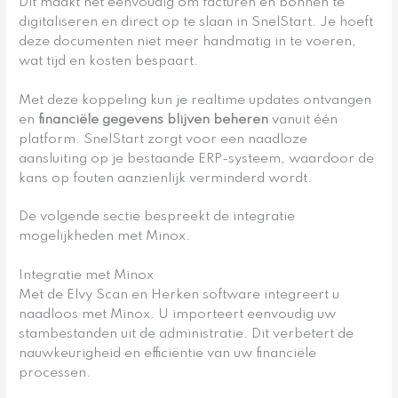
Dit maakt het eenvoudig om facturen en bonnen te
digitaliseren en direct op te slaan in SnelStart. Je hoeft
deze documenten niet meer handmatig in te voeren,
wat tijd en kosten bespaart.
Met deze koppeling kun je realtime updates ontvangen
en
financiële gegevens blijven beheren
vanuit één
platform. SnelStart zorgt voor een naadloze
aansluiting op je bestaande ERP-systeem, waardoor de
kans op fouten aanzienlijk verminderd wordt.
De volgende sectie bespreekt de integratie
mogelijkheden met Minox.
Integratie met Minox
Met de Elvy Scan en Herken software integreert u
naadloos met Minox. U importeert eenvoudig uw
stambestanden uit de administratie. Dit verbetert de
nauwkeurigheid en efficiëntie van uw financiële
processen.