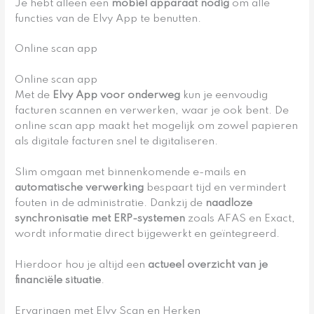
Je hebt alleen een
mobiel apparaat nodig
om alle
functies van de Elvy App te benutten.
Online scan app
Online scan app
Met de
Elvy App voor onderweg
kun je eenvoudig
facturen scannen en verwerken, waar je ook bent. De
online scan app maakt het mogelijk om zowel papieren
als digitale facturen snel te digitaliseren.
Slim omgaan met binnenkomende e-mails en
automatische verwerking
bespaart tijd en vermindert
fouten in de administratie. Dankzij de
naadloze
synchronisatie met ERP-systemen
zoals AFAS en Exact,
wordt informatie direct bijgewerkt en geïntegreerd.
Hierdoor hou je altijd een
actueel overzicht van je
financiële situatie
.
Ervaringen met Elvy Scan en Herken