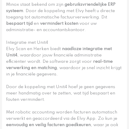
Minox staat bekend om zijn
gebruiksvriendelijke ERP
systeem
. Door de koppeling met Elvy heeft u directe
toegang tot automatische factuurverwerking. Dit
bespaart tijd
en
vermindert kosten
voor uw
administratie- en accountantskantoor.
Integratie met Unit4
Elvy Scan en Herken biedt
naadloze integratie met
Unit4
, waardoor jouw financiële administratie
efficiënter wordt. De software zorgt voor
real-time
verwerking en matching
, waardoor je snel inzicht krijgt
in je financiële gegevens.
Door de koppeling met Unit4 hoef je geen gegevens
meer handmatig over te zetten, wat tijd bespaart en
fouten vermindert.
Met robotic accounting worden facturen automatisch
verwerkt en geaccordeerd via de Elvy App. Zo kun je
eenvoudig en veilig facturen goedkeuren
, waar je ook