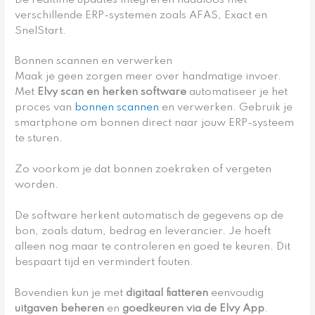
verschillende ERP-systemen zoals AFAS, Exact en
SnelStart.
Bonnen scannen en verwerken
Maak je geen zorgen meer over handmatige invoer.
Met
Elvy scan en herken software
automatiseer je het
proces van
bonnen scannen
en verwerken. Gebruik je
smartphone om bonnen direct naar jouw ERP-systeem
te sturen.
Zo voorkom je dat bonnen zoekraken of vergeten
worden.
De software herkent automatisch de gegevens op de
bon, zoals datum, bedrag en leverancier. Je hoeft
alleen nog maar te controleren en goed te keuren. Dit
bespaart tijd en vermindert fouten.
Bovendien kun je met
digitaal fiatteren
eenvoudig
uitgaven beheren
en
goedkeuren via de Elvy App
.