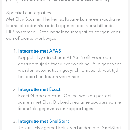
(OCR) zorgen voor nauwkeurige dataverwerking.
Specifieke integraties:
Met Elvy Scan en Herken software kun je eenvoudig je
financiële administratie koppelen aan verschillende
ERP-systemen. Deze naadloze integraties zorgen voor
een efficiënte werkwijze.
Integratie met AFAS
Koppel Elvy direct aan AFAS Profit voor een
gestroomlijnde factuurverwerking. Alle gegevens
worden automatisch gesynchroniseerd, wat tijd
bespaart en fouten vermindert.
Integratie met Exact
Exact Globe en Exact Online werken perfect
samen met Elvy. Dit biedt realtime updates van je
financiële gegevens en rapportages.
Integratie met SnelStart
Je kunt Elvy gemakkelijk verbinden met SnelStart