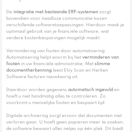
De
integratie met bestaande ERP-systemen
zorgt
bovendien voor naadloze communicatie tussen
verschillende softwaretoepassingen. Hierdoor maak je
optimaal gebruik van je financiële software, wat
verdere kostenbesparingen mogelijk maakt.
Vermindering van fouten door automatisering
Automatisering helpt enorm bij het
verminderen van
fouten
in uw financiële administratie. Met
slimme
documentherkenning
leest Elvy Scan en Herken
Software facturen nauwkeurig uit.
Daardoor worden gegevens
automatisch ingevuld
en
hoeft u niet handmatig alles te controleren. Zo
voorkomt u menselijke fouten en bespaart tijd.
Digitale archivering zorgt ervoor dat documenten niet
verloren gaan. U hoeft geen papieren meer te zoeken;
de software bewaart alles netjes op één plek. Dit biedt