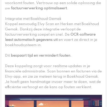
voorkomt fouten. Vertrouw op een solide oplossing die
uw
factuurverwerking optimaliseert
.
Integratie met Boekhoud Gemak
Koppel eenvoudig Elvy Scan en Herken met Boekhoud
Gemak. Dankzij deze integratie verloopt de
factuurverwerking soepel en snel. De
OCR-software
leest automatisch gegevens uit
en voert ze direct in je
boekhoudsysteem in.
Dit
bespaart tijd en vermindert fouten
.
Deze koppeling zorgt voor realtime updates in je
financiële administratie. Scan bonnen en facturen via de
Elvy-app, en zie ze meteen terug in Boekhoud Gemak.
Je hoeft geen handmatige invoer meer te doen, wat de
efficiëntie verhoogt en de kans op fouten verkleint.