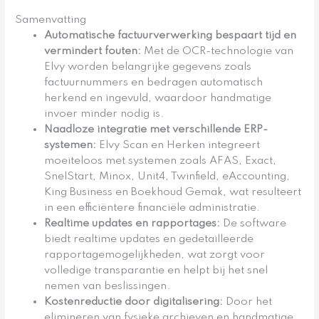
Samenvatting
Automatische factuurverwerking bespaart tijd en
vermindert fouten
:
Met de OCR-technologie van
Elvy worden belangrijke gegevens zoals
factuurnummers en bedragen automatisch
herkend en ingevuld, waardoor handmatige
invoer minder nodig is.
Naadloze integratie met verschillende ERP-
systemen
:
Elvy Scan en Herken integreert
moeiteloos met systemen zoals AFAS, Exact,
SnelStart, Minox, Unit4, Twinfield, eAccounting,
King Business en Boekhoud Gemak, wat resulteert
in een efficiëntere financiële administratie.
Realtime updates en rapportages
:
De software
biedt realtime updates en gedetailleerde
rapportagemogelijkheden, wat zorgt voor
volledige transparantie en helpt bij het snel
nemen van beslissingen.
Kostenreductie door digitalisering
:
Door het
elimineren van fysieke archieven en handmatige