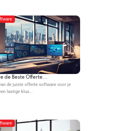
ftware
e de Beste Offerte...
an de juiste offerte software voor je
een lastige klus...
ftware