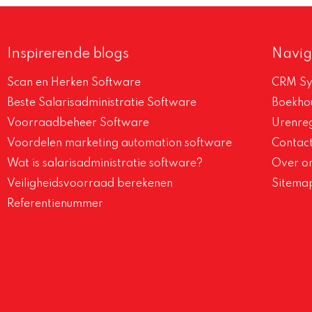
Inspirerende blogs
Navig
Scan en Herken Software
CRM Sy
Beste Salarisadministratie Software
Boekh
Voorraadbeheer Software
Urenreg
Voordelen marketing automation software
Contac
Wat is salarisadministratie software?
Over o
Veiligheidsvoorraad berekenen
Sitema
Referentienummer