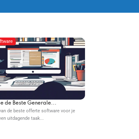
ftware
je de Beste Generale...
van de beste offerte software voor je
een uitdagende taak...