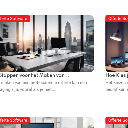
ferte Software
Offerte So
 Stappen voor het Maken van...
Hoe Kies j
 maken van een professionele offerte kan een
Het kiezen v
aging zijn, vooral als je niet...
bedrijf kan 
ferte Software
Offerte So