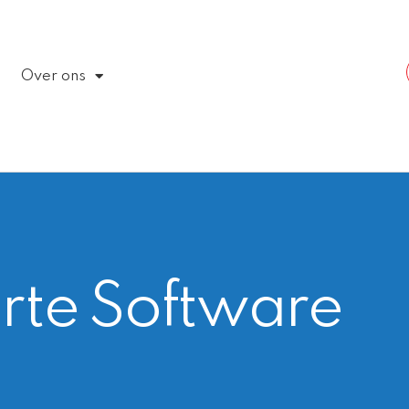
Over ons
rte Software