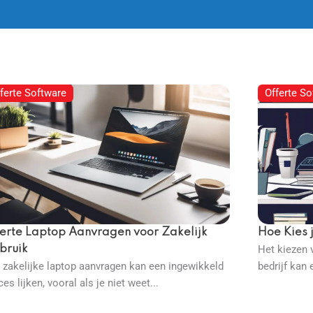
ferte Software
Offerte So
ferte Laptop Aanvragen voor Zakelijk
Hoe Kies 
bruik
Het kiezen 
 zakelijke laptop aanvragen kan een ingewikkeld
bedrijf kan 
es lijken, vooral als je niet weet...