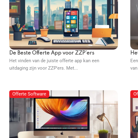
De Beste Offerte App voor ZZP’ers
Het
Het vinden van de juiste offerte app kan een
Een
uitdaging zijn voor ZZP'ers. Met...
van
Offerte Software
Of