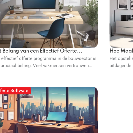
 Belang van een Effectief Offerte...
Hoe Maak 
 effectief offerte programma in de bouwsector is
Het opstell
 cruciaal belang. Veel vakmensen vertrouwen...
uitdagende t
ferte Software