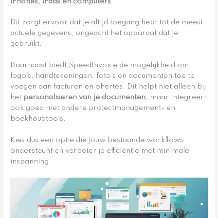
iPhones, iPads en computers
.
Dit zorgt ervoor dat je altijd toegang hebt tot de meest
actuele gegevens, ongeacht het apparaat dat je
gebruikt.
Daarnaast biedt SpeedInvoice de mogelijkheid om
logo’s, handtekeningen, foto’s en documenten toe te
voegen aan facturen en offertes. Dit helpt niet alleen bij
het
personaliseren van je documenten
, maar integreert
ook goed met andere projectmanagement- en
boekhoudtools.
Kies dus een optie die jouw bestaande workflows
ondersteunt en verbeter je efficiëntie met minimale
inspanning.