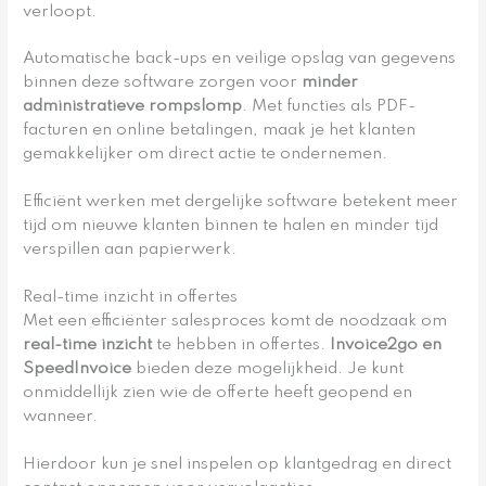
verloopt.
Automatische back-ups en veilige opslag van gegevens
binnen deze software zorgen voor
minder
administratieve rompslomp
. Met functies als PDF-
facturen en online betalingen, maak je het klanten
gemakkelijker om direct actie te ondernemen.
Efficiënt werken met dergelijke software betekent meer
tijd om nieuwe klanten binnen te halen en minder tijd
verspillen aan papierwerk.
Real-time inzicht in offertes
Met een efficiënter salesproces komt de noodzaak om
real-time inzicht
te hebben in offertes.
Invoice2go en
SpeedInvoice
bieden deze mogelijkheid. Je kunt
onmiddellijk zien wie de offerte heeft geopend en
wanneer.
Hierdoor kun je snel inspelen op klantgedrag en direct