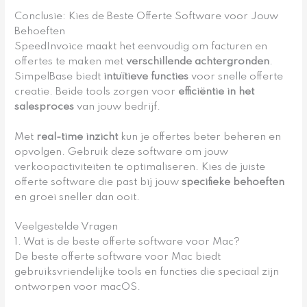
Conclusie: Kies de Beste Offerte Software voor Jouw
Behoeften
SpeedInvoice maakt het eenvoudig om facturen en
offertes te maken met
verschillende achtergronden
.
SimpelBase biedt
intuïtieve functies
voor snelle offerte
creatie. Beide tools zorgen voor
efficiëntie in het
salesproces
van jouw bedrijf.
Met
real-time inzicht
kun je offertes beter beheren en
opvolgen. Gebruik deze software om jouw
verkoopactiviteiten te optimaliseren. Kies de juiste
offerte software die past bij jouw
specifieke behoeften
en groei sneller dan ooit.
Veelgestelde Vragen
1. Wat is de beste offerte software voor Mac?
De beste offerte software voor Mac biedt
gebruiksvriendelijke tools en functies die speciaal zijn
ontworpen voor macOS.