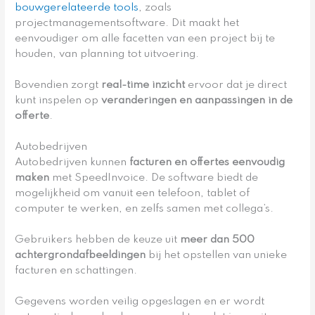
bouwgerelateerde tools
, zoals
projectmanagementsoftware. Dit maakt het
eenvoudiger om alle facetten van een project bij te
houden, van planning tot uitvoering.
Bovendien zorgt
real-time inzicht
ervoor dat je direct
kunt inspelen op
veranderingen en aanpassingen in de
offerte
.
Autobedrijven
Autobedrijven kunnen
facturen en offertes eenvoudig
maken
met SpeedInvoice. De software biedt de
mogelijkheid om vanuit een telefoon, tablet of
computer te werken, en zelfs samen met collega’s.
Gebruikers hebben de keuze uit
meer dan 500
achtergrondafbeeldingen
bij het opstellen van unieke
facturen en schattingen.
Gegevens worden veilig opgeslagen en er wordt