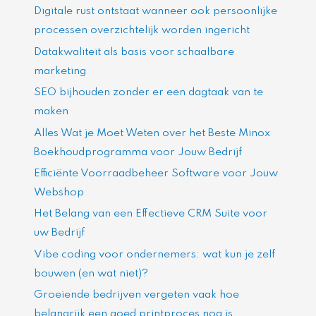
Digitale rust ontstaat wanneer ook persoonlijke
processen overzichtelijk worden ingericht
Datakwaliteit als basis voor schaalbare
marketing
SEO bijhouden zonder er een dagtaak van te
maken
Alles Wat je Moet Weten over het Beste Minox
Boekhoudprogramma voor Jouw Bedrijf
Efficiënte Voorraadbeheer Software voor Jouw
Webshop
Het Belang van een Effectieve CRM Suite voor
uw Bedrijf
Vibe coding voor ondernemers: wat kun je zelf
bouwen (en wat niet)?
Groeiende bedrijven vergeten vaak hoe
belangrijk een goed printproces nog is