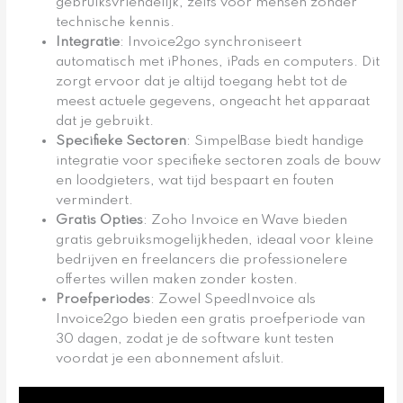
gebruiksvriendelijk, zelfs voor mensen zonder
technische kennis.
Integratie
: Invoice2go synchroniseert
automatisch met iPhones, iPads en computers. Dit
zorgt ervoor dat je altijd toegang hebt tot de
meest actuele gegevens, ongeacht het apparaat
dat je gebruikt.
Specifieke Sectoren
: SimpelBase biedt handige
integratie voor specifieke sectoren zoals de bouw
en loodgieters, wat tijd bespaart en fouten
vermindert.
Gratis Opties
: Zoho Invoice en Wave bieden
gratis gebruiksmogelijkheden, ideaal voor kleine
bedrijven en freelancers die professionelere
offertes willen maken zonder kosten.
Proefperiodes
: Zowel SpeedInvoice als
Invoice2go bieden een gratis proefperiode van
30 dagen, zodat je de software kunt testen
voordat je een abonnement afsluit.