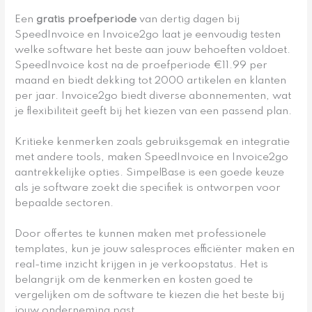
Een
gratis proefperiode
van dertig dagen bij
SpeedInvoice en Invoice2go laat je eenvoudig testen
welke software het beste aan jouw behoeften voldoet.
SpeedInvoice kost na de proefperiode €11.99 per
maand en biedt dekking tot 2000 artikelen en klanten
per jaar. Invoice2go biedt diverse abonnementen, wat
je flexibiliteit geeft bij het kiezen van een passend plan.
Kritieke kenmerken zoals gebruiksgemak en integratie
met andere tools, maken SpeedInvoice en Invoice2go
aantrekkelijke opties. SimpelBase is een goede keuze
als je software zoekt die specifiek is ontworpen voor
bepaalde sectoren.
Door offertes te kunnen maken met professionele
templates, kun je jouw salesproces efficiënter maken en
real-time inzicht krijgen in je verkoopstatus. Het is
belangrijk om de kenmerken en kosten goed te
vergelijken om de software te kiezen die het beste bij
jouw onderneming past.