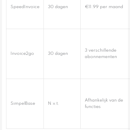
SpeedInvoice
30 dagen
€11.99 per maand
3 verschillende
Invoice2go
30 dagen
abonnementen
Afhankelijk van de
SimpelBase
N.v.t.
functies