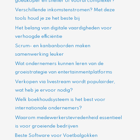
goedkoper en sneller of vooral complexer?
Verschillende inkomstenstromen? Met deze
tools houd je ze het beste bij
Het belang van digitale vaardigheden voor
verhoogde efficiëntie
Scrum- en kanbanborden maken
samenwerking leuker
Wat ondernemers kunnen leren van de
groeistrategie van entertainmentplatforms
Verkopen via livestream wordt populairder,
wat heb je ervoor nodig?
Welk boekhoudsysteem is het best voor
internationale ondernemers?
Waarom medewerkerstevredenheid essentieel
is voor groeiende bedrijven
Beste Software voor Voetbalgokken