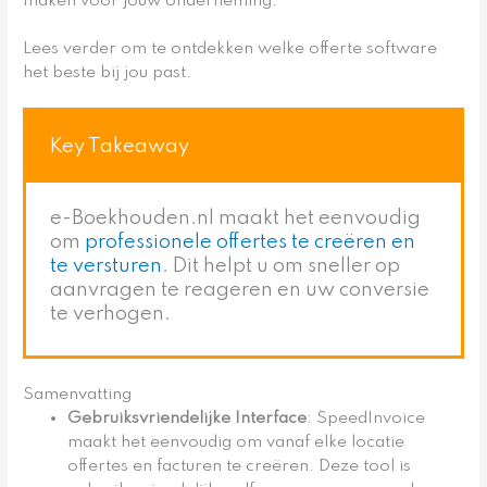
maken voor jouw onderneming.
Lees verder om te ontdekken welke offerte software
het beste bij jou past.
Key Takeaway
e-Boekhouden.nl maakt het eenvoudig
om
professionele offertes te creëren en
te versturen
. Dit helpt u om sneller op
aanvragen te reageren en uw conversie
te verhogen.
Samenvatting
Gebruiksvriendelijke Interface
: SpeedInvoice
maakt het eenvoudig om vanaf elke locatie
offertes en facturen te creëren. Deze tool is