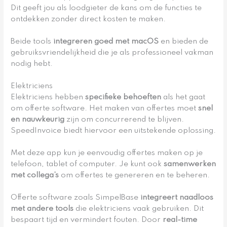
Dit geeft jou als loodgieter de kans om de functies te
ontdekken zonder direct kosten te maken.
Beide tools
integreren goed met macOS
en bieden de
gebruiksvriendelijkheid die je als professioneel vakman
nodig hebt.
Elektriciens
Elektriciens hebben
specifieke behoeften
als het gaat
om offerte software. Het maken van offertes moet
snel
en nauwkeurig
zijn om concurrerend te blijven.
SpeedInvoice biedt hiervoor een uitstekende oplossing.
Met deze app kun je eenvoudig offertes maken op je
telefoon, tablet of computer. Je kunt ook
samenwerken
met collega’s
om offertes te genereren en te beheren.
Offerte software zoals SimpelBase
integreert naadloos
met andere tools
die elektriciens vaak gebruiken. Dit
bespaart tijd en vermindert fouten. Door
real-time