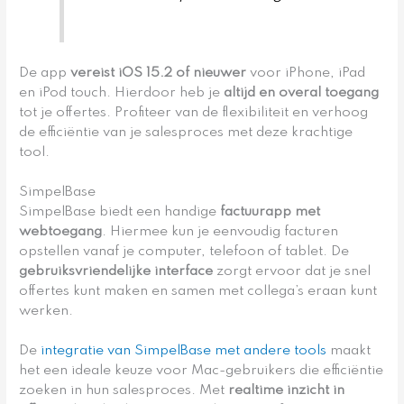
De app
vereist iOS 15.2 of nieuwer
voor iPhone, iPad
en iPod touch. Hierdoor heb je
altijd en overal toegang
tot je offertes. Profiteer van de flexibiliteit en verhoog
de efficiëntie van je salesproces met deze krachtige
tool.
SimpelBase
SimpelBase biedt een handige
factuurapp met
webtoegang
. Hiermee kun je eenvoudig facturen
opstellen vanaf je computer, telefoon of tablet. De
gebruiksvriendelijke interface
zorgt ervoor dat je snel
offertes kunt maken en samen met collega’s eraan kunt
werken.
De
integratie van SimpelBase met andere tools
maakt
het een ideale keuze voor Mac-gebruikers die efficiëntie
zoeken in hun salesproces. Met
realtime inzicht in