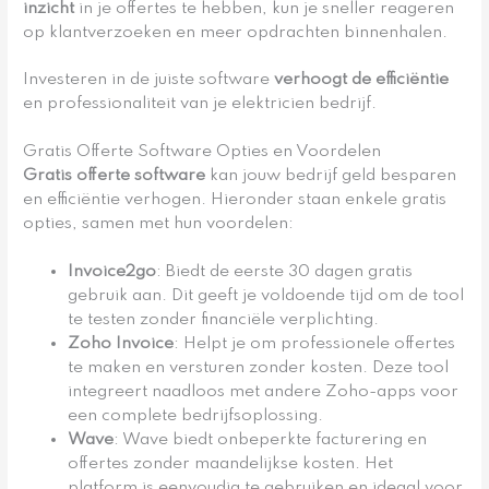
inzicht
in je offertes te hebben, kun je sneller reageren
op klantverzoeken en meer opdrachten binnenhalen.
Investeren in de juiste software
verhoogt de efficiëntie
en professionaliteit van je elektricien bedrijf.
Gratis Offerte Software Opties en Voordelen
Gratis offerte software
kan jouw bedrijf geld besparen
en efficiëntie verhogen. Hieronder staan enkele gratis
opties, samen met hun voordelen:
Invoice2go
: Biedt de eerste 30 dagen gratis
gebruik aan. Dit geeft je voldoende tijd om de tool
te testen zonder financiële verplichting.
Zoho Invoice
: Helpt je om professionele offertes
te maken en versturen zonder kosten. Deze tool
integreert naadloos met andere Zoho-apps voor
een complete bedrijfsoplossing.
Wave
: Wave biedt onbeperkte facturering en
offertes zonder maandelijkse kosten. Het
platform is eenvoudig te gebruiken en ideaal voor