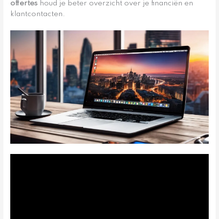
offertes
houd je beter overzicht over je financiën en
klantcontacten.