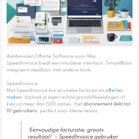
Aanbevolen Offerte Software voor Mac
SpeedInvoice biedt een intuïtieve interface. SimpelBase
integreert naadloos met andere tools.
SpeedInvoice
Met SpeedInvoice kun je unieke facturen en
offertes
maken
. Upload je eigen achtergrondafbeeldingen of
kies uit meer dan 500 opties. Het
abonnement dekt tot
10 gebruikers
, perfect voor kleine teams.
‘Eenvoudige facturatie, groots
resultaat!’ – SpeedInvoice gebruiker