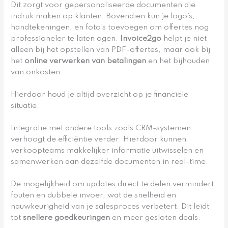
Dit zorgt voor gepersonaliseerde documenten die
indruk maken op klanten. Bovendien kun je logo’s,
handtekeningen, en foto’s toevoegen om offertes nog
professioneler te laten ogen.
Invoice2go
helpt je niet
alleen bij het opstellen van PDF-offertes, maar ook bij
het
online verwerken van betalingen
en het bijhouden
van onkosten.
Hierdoor houd je altijd overzicht op je financiële
situatie.
Integratie met andere tools zoals CRM-systemen
verhoogt de efficiëntie verder. Hierdoor kunnen
verkoopteams makkelijker informatie uitwisselen en
samenwerken aan dezelfde documenten in real-time.
De mogelijkheid om updates direct te delen vermindert
fouten en dubbele invoer, wat de snelheid en
nauwkeurigheid van je salesproces verbetert. Dit leidt
tot
snellere goedkeuringen
en meer gesloten deals.