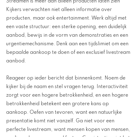
Streamen is meer dan alleen producten laten zien
Kijkers verwachten niet alleen informatie over
producten, maar ook entertainment. Werk altijd met
een vaste structuur: een sterke opening, een duidelijk
aanbod, bewijs in de vorm van demonstraties en een
urgentiemechanisme. Denk aan een tijdslimiet om een
bepaalde aankoop te doen of een exclusief livestream
aanbod.
Reageer op ieder bericht dat binnenkomt. Noem de
kijker bij de naam en stel vragen terug. Interactiviteit
zorgt voor een hogere betrokkenheid, en een hogere
betrokkenheid betekent een grotere kans op
aankoop. Oefen van tevoren, want een natuurlijke
presentatie komt niet vanzelf. Ga niet voor een
perfecte livestream, want mensen kopen van mensen,