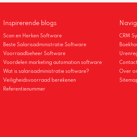
Inspirerende blogs
Navig
Scan en Herken Software
CRM Sy
Beste Salarisadministratie Software
Boekh
Voorraadbeheer Software
Urenreg
Voordelen marketing automation software
Contac
Wat is salarisadministratie software?
Over o
Veiligheidsvoorraad berekenen
Sitema
Referentienummer