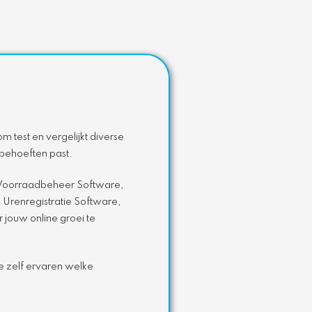
m test en vergelijkt diverse
 behoeften past.
, Voorraadbeheer Software,
Urenregistratie Software,
jouw online groei te
je zelf ervaren welke