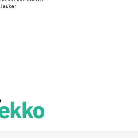
leuker