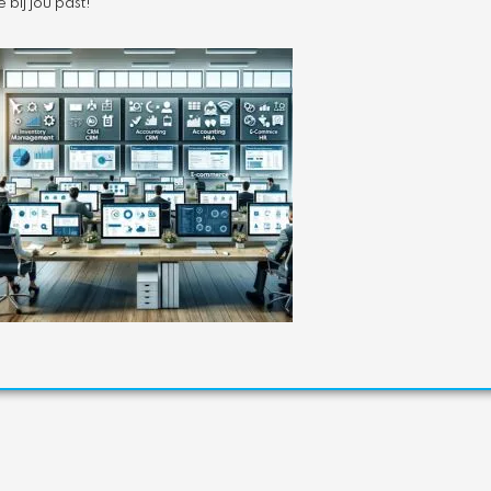
bij jou past!