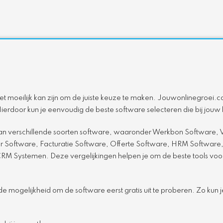
het moeilijk kan zijn om de juiste keuze te maken. Jouwonlinegroei.co
. Hierdoor kun je eenvoudig de beste software selecteren die bij jouw
n van verschillende soorten software, waaronder Werkbon Software
ftware, Facturatie Software, Offerte Software, HRM Software, 
Systemen. Deze vergelijkingen helpen je om de beste tools voor 
e mogelijkheid om de software eerst gratis uit te proberen. Zo kun 