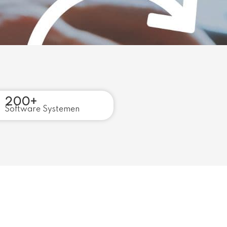
200+
Software Systemen