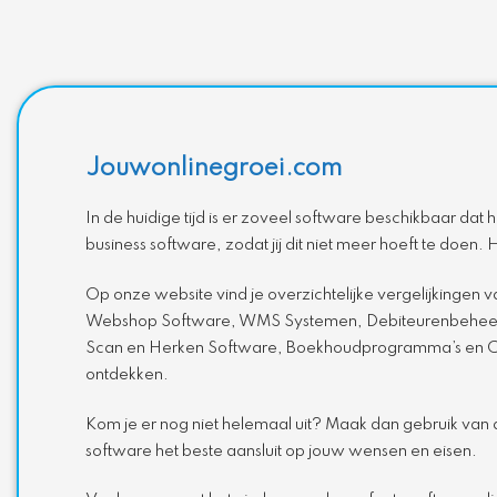
Jouwonlinegroei.com
In de huidige tijd is er zoveel software beschikbaar dat 
business software, zodat jij dit niet meer hoeft te doen
Op onze website vind je overzichtelijke vergelijkinge
Webshop Software, WMS Systemen, Debiteurenbeheer So
Scan en Herken Software, Boekhoudprogramma’s en CRM 
ontdekken.
Kom je er nog niet helemaal uit? Maak dan gebruik van d
software het beste aansluit op jouw wensen en eisen.