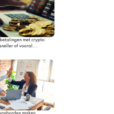
 betalingen met crypto:
neller of vooral...
nbanborden maken