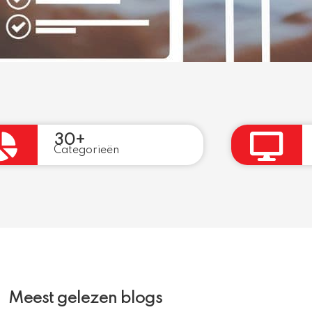
30+
Categorieën
Meest gelezen blogs