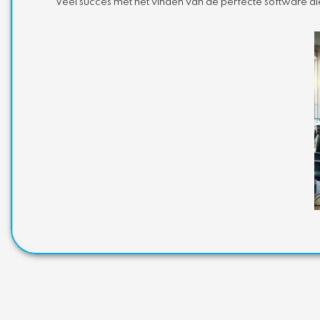
Veel succes met het vinden van de perfecte software die 