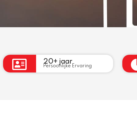
20+ jaar
Persoonlijke Ervaring