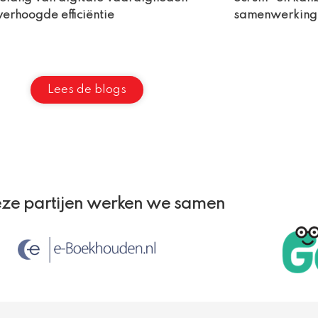
verhoogde efficiëntie
samenwerking 
Lees de blogs
ze partijen werken we samen