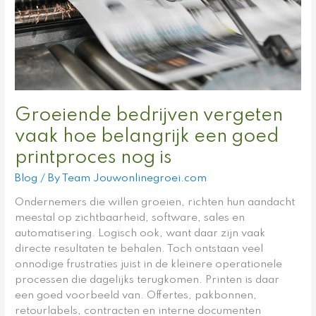
goed
printproces
nog
is
Groeiende bedrijven vergeten
vaak hoe belangrijk een goed
printproces nog is
Blog
/ By
Team Jouwonlinegroei.com
Ondernemers die willen groeien, richten hun aandacht
meestal op zichtbaarheid, software, sales en
automatisering. Logisch ook, want daar zijn vaak
directe resultaten te behalen. Toch ontstaan veel
onnodige frustraties juist in de kleinere operationele
processen die dagelijks terugkomen. Printen is daar
een goed voorbeeld van. Offertes, pakbonnen,
retourlabels, contracten en interne documenten