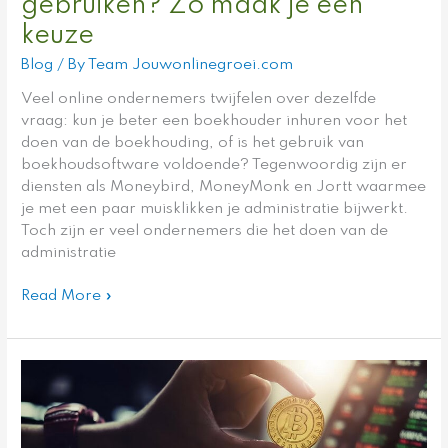
gebruiken? Zo maak je een
keuze
Blog
/ By
Team Jouwonlinegroei.com
Veel online ondernemers twijfelen over dezelfde
vraag: kun je beter een boekhouder inhuren voor het
doen van de boekhouding, of is het gebruik van
boekhoudsoftware voldoende? Tegenwoordig zijn er
diensten als Moneybird, MoneyMonk en Jortt waarmee
je met een paar muisklikken je administratie bijwerkt.
Toch zijn er veel ondernemers die het doen van de
administratie
Read More »
Internationale
betalingen
met
crypto: