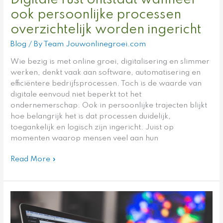
Digitale rust ontstaat wanneer
ook persoonlijke processen
overzichtelijk worden ingericht
Blog
/ By
Team Jouwonlinegroei.com
Wie bezig is met online groei, digitalisering en slimmer
werken, denkt vaak aan software, automatisering en
efficiëntere bedrijfsprocessen. Toch is de waarde van
digitale eenvoud niet beperkt tot het
ondernemerschap. Ook in persoonlijke trajecten blijkt
hoe belangrijk het is dat processen duidelijk,
toegankelijk en logisch zijn ingericht. Juist op
momenten waarop mensen veel aan hun
Read More »
Datakwaliteit
als
basis