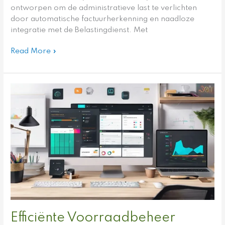
ontworpen om de administratieve last te verlichten
door automatische factuurherkenning en naadloze
integratie met de Belastingdienst. Met
Read More »
Efficiënte
Voorraadbeheer
Software
voor
Jouw
Webshop
Efficiënte Voorraadbeheer