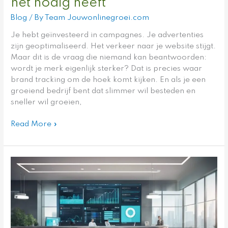
het nodig heeft
Blog
/ By
Team Jouwonlinegroei.com
Je hebt geïnvesteerd in campagnes. Je advertenties
zijn geoptimaliseerd. Het verkeer naar je website stijgt.
Maar dit is de vraag die niemand kan beantwoorden:
wordt je merk eigenlijk sterker? Dat is precies waar
brand tracking om de hoek komt kijken. En als je een
groeiend bedrijf bent dat slimmer wil besteden en
sneller wil groeien,
Read More »
Top
Healthcare
CRM
Software
voor
2025