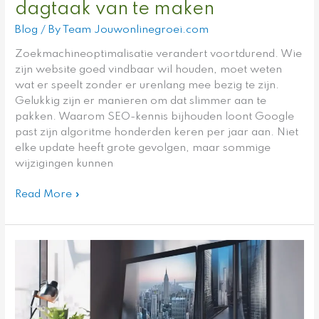
dagtaak van te maken
Blog
/ By
Team Jouwonlinegroei.com
Zoekmachineoptimalisatie verandert voortdurend. Wie
zijn website goed vindbaar wil houden, moet weten
wat er speelt zonder er urenlang mee bezig te zijn.
Gelukkig zijn er manieren om dat slimmer aan te
pakken. Waarom SEO-kennis bijhouden loont Google
past zijn algoritme honderden keren per jaar aan. Niet
elke update heeft grote gevolgen, maar sommige
wijzigingen kunnen
Read More »
Alles
Wat
je
Moet
Weten