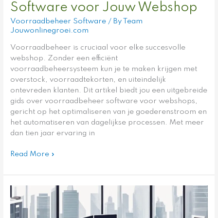
Software voor Jouw Webshop
Voorraadbeheer Software
/ By
Team
Jouwonlinegroei.com
Voorraadbeheer is cruciaal voor elke succesvolle
webshop. Zonder een efficiënt
voorraadbeheersysteem kun je te maken krijgen met
overstock, voorraadtekorten, en uiteindelijk
ontevreden klanten. Dit artikel biedt jou een uitgebreide
gids over voorraadbeheer software voor webshops,
gericht op het optimaliseren van je goederenstroom en
het automatiseren van dagelijkse processen. Met meer
dan tien jaar ervaring in
Read More »
Het
Belang
van