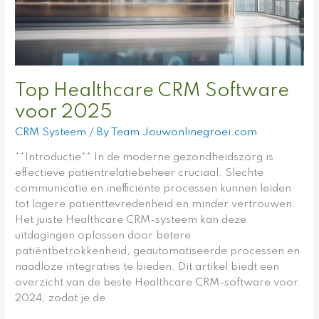
Top Healthcare CRM Software
voor 2025
CRM Systeem
/ By
Team Jouwonlinegroei.com
**Introductie** In de moderne gezondheidszorg is
effectieve patiëntrelatiebeheer cruciaal. Slechte
communicatie en inefficiënte processen kunnen leiden
tot lagere patiënttevredenheid en minder vertrouwen.
Het juiste Healthcare CRM-systeem kan deze
uitdagingen oplossen door betere
patiëntbetrokkenheid, geautomatiseerde processen en
naadloze integraties te bieden. Dit artikel biedt een
overzicht van de beste Healthcare CRM-software voor
2024, zodat je de