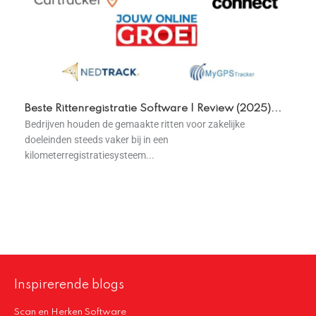
Beste Rittenregistratie Software | Review (2025)...
Bedrijven houden de gemaakte ritten voor zakelijke
doeleinden steeds vaker bij in een
kilometerregistratiesysteem...
Inspirerende blogs
Scan en Herken Software