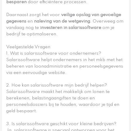
besparen
door efficiëntere processen.
Daarnaast zorgt het voor
veilige opslag van gevoelige
gegevens
en
naleving van de wetgeving
. Overweeg om
vandaag nog te
investeren in salarissoftware
om je
bedrijf te optimaliseren.
Veelgestelde Vragen
1. Wat is salarissoftware voor ondernemers?
Salarissoftware helpt ondernemers in het mkb met het
beheren van loonadministratie en personeelsgegevens
via een eenvoudige website.
2. Hoe kan salarissoftware mijn bedrijf helpen?
Salarissoftware maakt het makkelijk om lonen te
berekenen, belastingaangiften te doen en
personeelsdossiers bij te houden, waardoor je tijd en
geld bespaart.
3. Is salarissoftware geschikt voor kleine bedrijven?
Ja, salarissoftware is speciaal ontworpen voor het