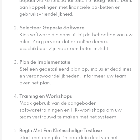
Bepaal welke functionaliteiten u nodig heeft. Denk
aan koppelingen met financiële pakketten en
gebruiksvriendelijkheid.
Selecteer Gepaste Software
Kies software die aansluit bij de behoeften van uw
mkb. Zorg ervoor dat er online demo’s
beschikbaar zijn voor een beter inzicht.
Plan de Implementatie
Stel een gedetailleerd plan op, inclusief deadlines
en verantwoordelijkheden. Informeer uw team
over het plan.
Training en Workshops
Maak gebruik van de aangeboden
softwaretrainingen en HR-workshops om uw
team vertrouwd te maken met het systeem.
Begin Met Een Kleinschalige Testfase
Start met een pilot in een klein deel van het