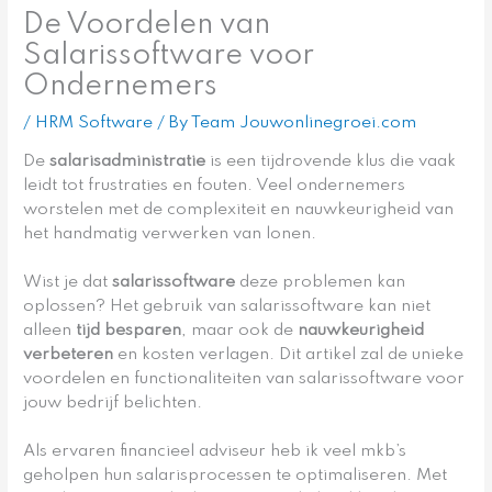
De Voordelen van
Salarissoftware voor
Ondernemers
/
HRM Software
/ By
Team Jouwonlinegroei.com
De
salarisadministratie
is een tijdrovende klus die vaak
leidt tot frustraties en fouten. Veel ondernemers
worstelen met de complexiteit en nauwkeurigheid van
het handmatig verwerken van lonen.
Wist je dat
salarissoftware
deze problemen kan
oplossen? Het gebruik van salarissoftware kan niet
alleen
tijd besparen
, maar ook de
nauwkeurigheid
verbeteren
en kosten verlagen. Dit artikel zal de unieke
voordelen en functionaliteiten van salarissoftware voor
jouw bedrijf belichten.
Als ervaren financieel adviseur heb ik veel mkb’s
geholpen hun salarisprocessen te optimaliseren. Met