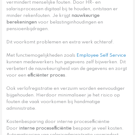
vermindert menselijke fouten. Door HR- en
salarisprocessen digitaal bij te houden, ontstaan er
minder rekenfouten. Je krijgt
nauwkeurige
berekeningen
voor belastinginhoudingen en
pensioenbijdragen.
Dit voorkomt problemen en extra werk achteraf.
Met functiemogelijkheden zoals
Employee Self Service
kunnen medewerkers hun gegevens zelf bijwerken. Dit
verbetert de nauwkeurigheid van de gegevens en zorgt
voor een
efficiënter proces
.
Ook verlofregistratie en verzuim worden eenvoudiger
bijgehouden. Hierdoor minimaliseer je het risico op
fouten die vaak voorkomen bij handmatige
administratie.
Kostenbesparing door interne procesefficiëntie
Door
interne procesefficiëntie
bespaar je veel kosten.
Automatisering van salarisadministratie vermindert