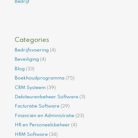
Bedrijf
Categories
Bedrijfsvoering
(4)
Beveiliging
(4)
Blog
(33)
Boekhoudprogramma
(75)
CRM Systeem
(39)
Debiteurenbeheer Software
(3)
Facturatie Software
(29)
Financiën en Administratie
(23)
HR en Personeelsbeheer
(4)
HRM Software
(34)