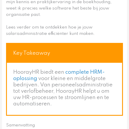
mijn kennis en praktijkervaring in de boekhouding,
weet ik precies welke software het beste bij jouw
organisatie past.
Lees verder om te ontdekken hoe je jouw
salarisadministratie efficiënter kunt maken.
Key Takeaway
HoorayHR biedt een
complete HRM-
oplossing
voor kleine en middelgrote
bedrijven. Van personeelsadministratie
tot verlofbeheer, HoorayHR helpt u om
uw HR-processen te stroomlijnen en te
automatiseren.
Samenvatting