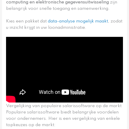
computing en elektronische gegevensuitwisseling
zijn
belangrijk voor snelle toegang en samenwerking.
Kies een pakket dat
data-analyse mogelijk maakt
, zodat
u inzicht krijgt in uw loonadministratie.
Vergelijking van populaire salarissoftware op de markt
Populaire salarissoftware biedt belangrijke voordelen
voor ondernemers. Hier is een vergelijking van enkele
topkeuzes op de markt: