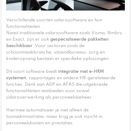
Verschillende soorten salarissoftware en hun
functionaliteiten
Naast traditionele salarissoftware zoals Visma, Nmbrs
en Exact, zijn er ook
gespecialiseerde pakketten
beschikbaar
. Voor sectoren zoals de
schoonmaakbranche, uitzendbureaus, zorg en
kinderopvang bestaan er specifieke oplossingen.
Dit soort software biedt
integratie met e-HRM
systemen
, rapportages en andere HR-gerelateerde
functies. Denk aan ADP en AFAS die uitgebreide
functionaliteiten aanbieden voor zowel
salarisverwerking als personeelsbeheer.
Hiermee automatiseer je niet alleen de
loonadministratie, maar krijg je ook inzicht in
personeelskosten en prestaties.